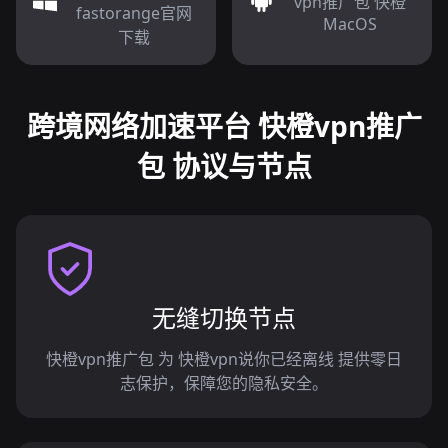
vpn推广包 快橙
fastorange官网
MacOS
下载
跨境网络加速平台 快橙vpn推广
包 协议与节点
无缝切换节点
快橙vpn推广包 为 快橙vpn说你已经离线 提供零日
志保护，保障您的隐私安全。