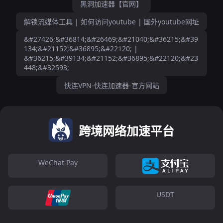
黑洞加速器【官网】
解锁流媒体工具 | 如何访问youtube | 国外youtube网址
&#27426;&#36814;&#26469;&#21040;&#36215;&#39
134;&#21152;&#36895;&#22120; |
&#36215;&#39134;&#21152;&#36895;&#22120;&#23
448;&#32593;
快连VPN-快连加速器-官方网站
跨境网络加速平台
WeChat Pay
USDT