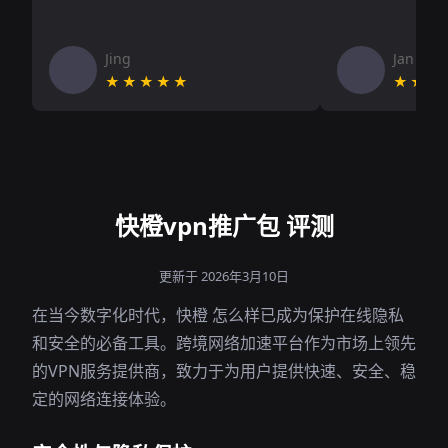
Jing
Jan V
★★★★★
★★★
快橙vpn推广包 评测
更新于 2026年3月10日
在当今数字化时代，快橙 怎么样已成为保护在线隐私
和安全的必备工具。跨境网络加速平台作为市场上领先
的VPN服务提供商，致力于为用户提供快速、安全、稳
定的网络连接体验。