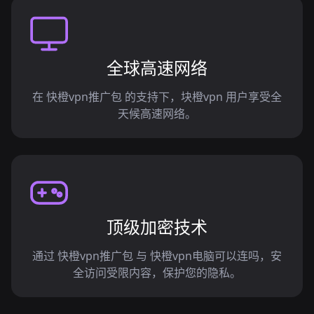
全球高速网络
在 快橙vpn推广包 的支持下，块橙vpn 用户享受全
天候高速网络。
顶级加密技术
通过 快橙vpn推广包 与 快橙vpn电脑可以连吗，安
全访问受限内容，保护您的隐私。