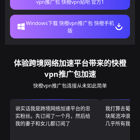
vpn推广包 快橙vpn贴吧 官方1
Windows下载 快橙vpn推广包 快橙手机
版
体验跨境网络加速平台带来的快橙
vpn推广包加速
快橙vpn推广包连接从未如此简单
说实话我是跨境网络加速平台的忠
我打算去葡萄
实粉丝。先订阅了一个月，然后给
块尾流冲浪板.
我的妻子和女儿都订阅了
几乎所有我需